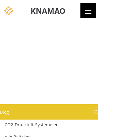
KNAMAO
Blog
CO2-Druckluft-Systeme
Alle Beiträge