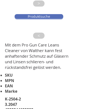
>
Produktsuche
>
Mit dem Pro Gun Care Leans
Cleaner von Walther kann fest
anhaftender Schmutz auf Gläsern
und Linsen schlieren- und
rückstandsfrei gelöst werden.
SKU
MPN
EAN
Marke
K-2504-2
3.2047