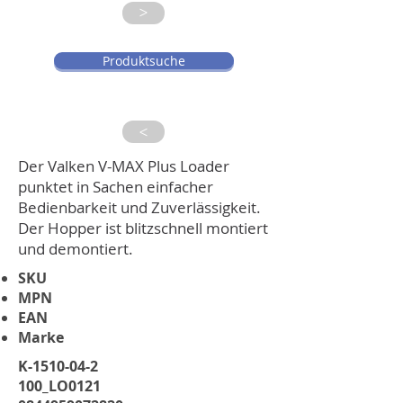
>
Produktsuche
>
Der Valken V-MAX Plus Loader
punktet in Sachen einfacher
Bedienbarkeit und Zuverlässigkeit.
Der Hopper ist blitzschnell montiert
und demontiert.
SKU
MPN
EAN
Marke
K-1510-04-2
100_LO0121