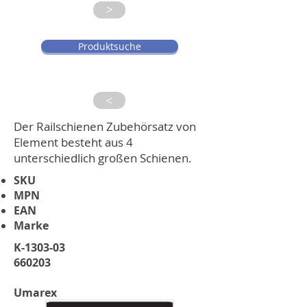
>
Produktsuche
>
Der Railschienen Zubehörsatz von
Element besteht aus 4
unterschiedlich großen Schienen.
SKU
MPN
EAN
Marke
K-1303-03
660203
Umarex