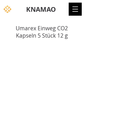
KNAMAO
Umarex Einweg CO2
Kapseln 5 Stück 12 g