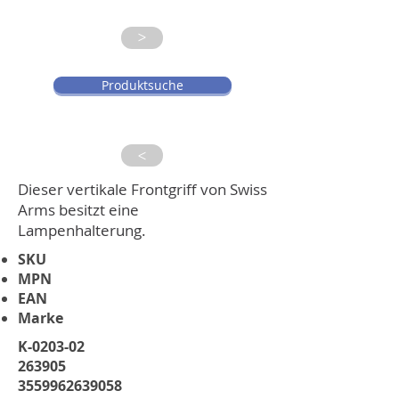
>
Produktsuche
>
Dieser vertikale Frontgriff von Swiss
Arms besitzt eine
Lampenhalterung.
SKU
MPN
EAN
Marke
K-0203-02
263905
3559962639058