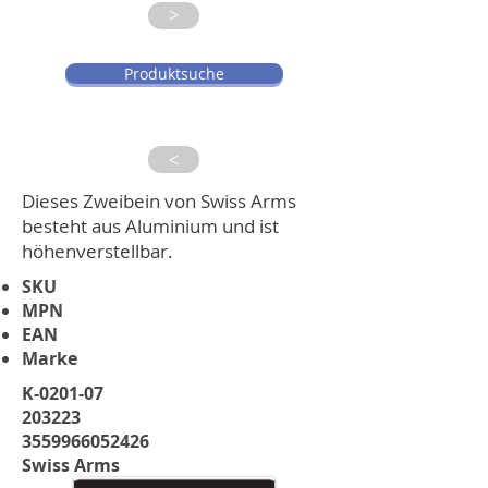
>
Produktsuche
>
Dieses Zweibein von Swiss Arms
besteht aus Aluminium und ist
höhenverstellbar.
SKU
MPN
EAN
Marke
K-0201-07
203223
3559966052426
Swiss Arms