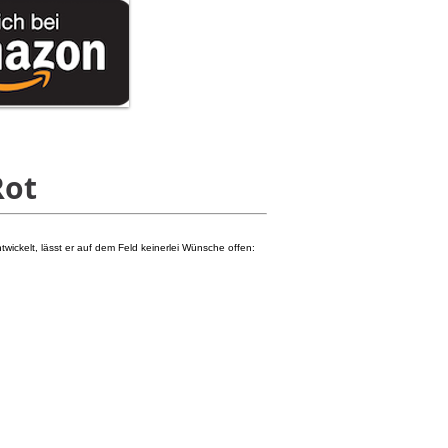
Rot
twickelt, lässt er auf dem Feld keinerlei Wünsche offen: