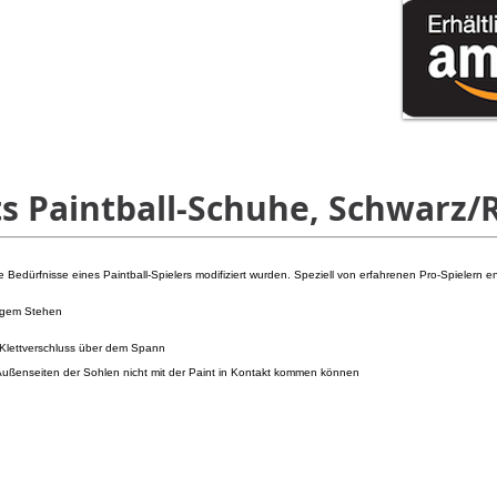
ts Paintball-Schuhe, Schwarz/
e Bedürfnisse eines Paintball-Spielers modifiziert wurden. Speziell von erfahrenen Pro-Spielern en
h
angem Stehen
 Klettverschluss über dem Spann
e Außenseiten der Sohlen nicht mit der Paint in Kontakt kommen können