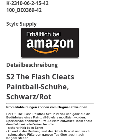
K-2310-06-2-15-42
100_BE0369-42
Style Supply
Detailbeschreibung
S2 The Flash Cleats
Paintball-Schuhe,
Schwarz/Rot
Produktabbildungen können vom Original abweichen.
Der S2 The Flash Paintball Schuh ist voll und ganz auf die
Bedürfnisse eines Paintball-Spielers modifiziert wurden.
Speziell von erfahrenen Pro-Spielern entwickelt, lässt er auf
dem Feld keinerlei Wünsche offen:
- sicherer Halt beim Sprint
- kniend in der Deckung wird der Schuh flexibel und weich
- schmerzfreie Füße den ganzen Tag über, auch nach
langem Stehen