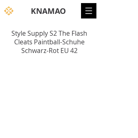
KNAMAO
Style Supply S2 The Flash
Cleats Paintball-Schuhe
Schwarz-Rot EU 42