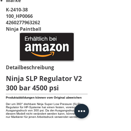
Marke
K-2410-38
100_HP0066
4260277963262
Ninja Paintball
Detailbeschreibung
Ninja SLP Regulator V2
300 bar 4500 psi
Produktabbildungen können vom Original abweichen
Der um 360° drehbare Ninja Super Low Pressure (SLP)
Regulator für HP-Systeme hat einen festen, voreingestellten
Ausgangsdruck von 300 psi. Da der Ausgangsdruck bei
diesem Modell nicht verändert werden kann, können auch
nur Markierer für jenen Arbeitsdruck verwendet werden.
Features: