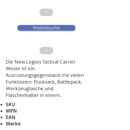
>
Produktsuche
>
Die New Legion Tactical Carrier
Weste ist ein
Ausrüstungsgegenstand mit vielen
Funktionen: Rucksack, Battlepack,
Werkzeugtasche und
Flaschenhalter in einem.
SKU
MPN
EAN
Marke