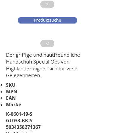
>
Produktsuche
>
Der griffige und hautfreundliche
Handschuh Special Ops von
Highlander eignet sich für viele
Gelegenheiten.
SKU
MPN
EAN
Marke
K-0601-19-S
GL033-BK-S
5034358271367