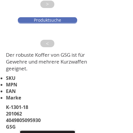
>
Produktsuche
>
Der robuste Koffer von GSG ist für
Gewehre und mehrere Kurzwaffen
geeignet.
SKU
MPN
EAN
Marke
K-1301-18
201062
4049805095930
GSG