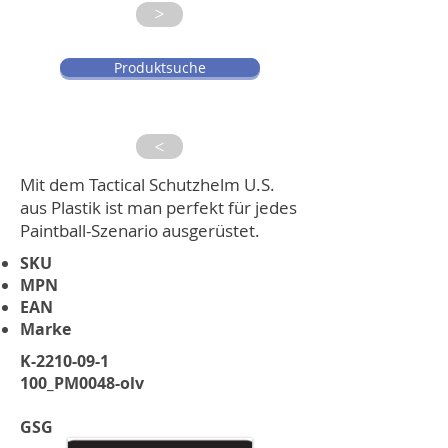
>
Produktsuche
>
Mit dem Tactical Schutzhelm U.S.
aus Plastik ist man perfekt für jedes
Paintball-Szenario ausgerüstet.
SKU
MPN
EAN
Marke
K-2210-09-1
100_PM0048-olv
GSG