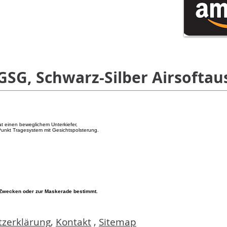
SG, Schwarz-Silber Airsoftau
t einen beweglichem Unterkiefer,
-Punkt Tragesystem mit Gesichtspolsterung.
s-Zwecken oder zur Maskerade bestimmt.
zerklärung
,
Kontakt
,
Sitemap