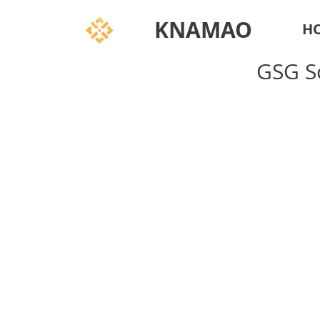
KNAMAO
H
GSG So