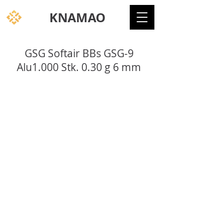
KNAMAO
GSG Softair BBs GSG-9
Alu1.000 Stk. 0.30 g 6 mm