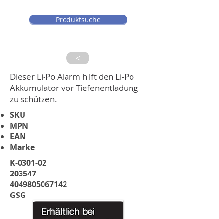
Produktsuche
>
Dieser Li-Po Alarm hilft den Li-Po
Akkumulator vor Tiefenentladung
zu schützen.
SKU
MPN
EAN
Marke
K-0301-02
203547
4049805067142
GSG