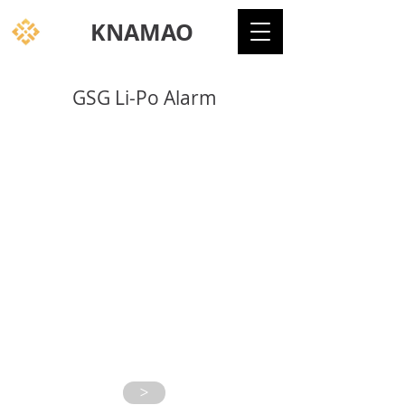
KNAMAO
GSG Li-Po Alarm
>