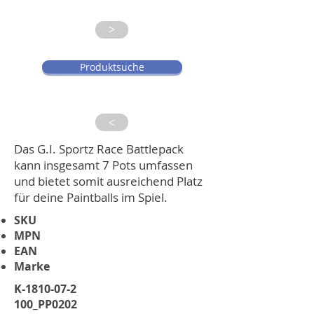
>
Produktsuche
>
Das G.I. Sportz Race Battlepack
kann insgesamt 7 Pots umfassen
und bietet somit ausreichend Platz
für deine Paintballs im Spiel.
SKU
MPN
EAN
Marke
K-1810-07-2
100_PP0202