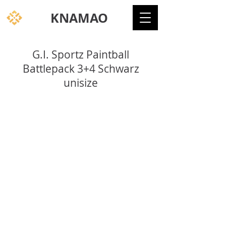
KNAMAO
G.I. Sportz Paintball
Battlepack 3+4 Schwarz
unisize