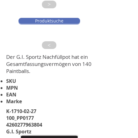
>
Produktsuche
>
Der G.I. Sportz Nachfüllpot hat ein
Gesamtfassungsvermögen von 140
Paintballs.
SKU
MPN
EAN
Marke
K-1710-02-27
100_PP0177
4260277963804
G.I. Sportz