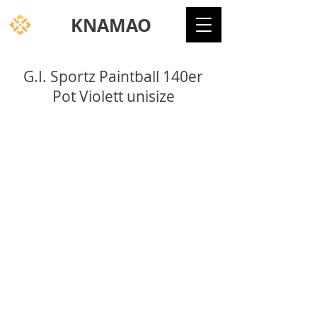
KNAMAO
G.I. Sportz Paintball 140er
Pot Violett unisize