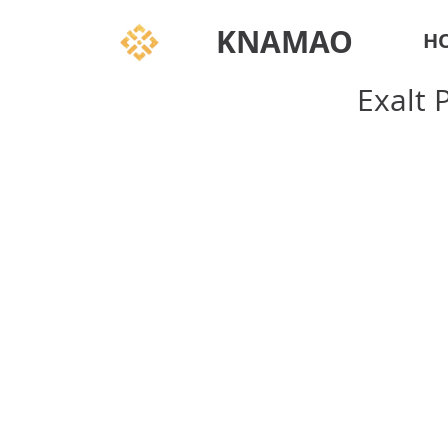
KNAMAO
H
Exalt 