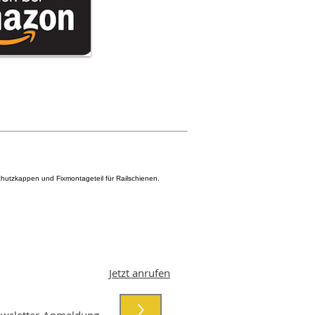
Schutzkappen und Fixmontageteil für Railschienen.
Jetzt anrufen
>