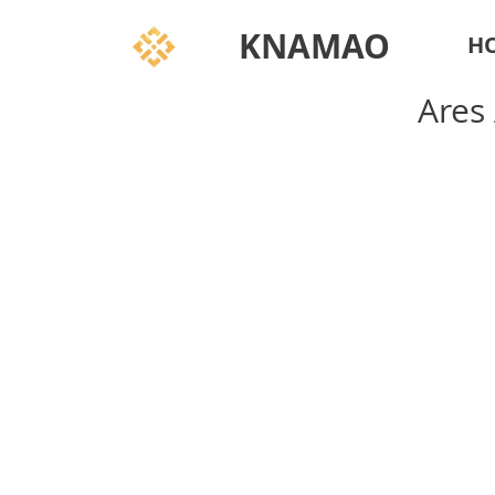
KNAMAO
H
Ares 