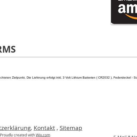
ARMS
hteten Zielpunkt. Die Lieferung erfolgt inkl. 3 Volt Lithium Batterien ( CR2032 ), Federdeckel - 
zerklärung
,
Kontakt
,
Sitemap
roudly created with
Wix.com